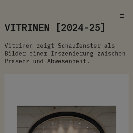
Zum
Inhalt
VITRINEN [2024-25]
springen
Vitrinen zeigt Schaufenster als
Bilder einer Inszenierung zwischen
Präsenz und Abwesenheit.