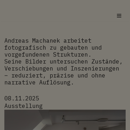
Zum
Inhalt
springen
Andreas Machanek arbeitet
fotografisch zu gebauten und
vorgefundenen Strukturen.
Seine Bilder untersuchen Zustände,
Verschiebungen und Inszenierungen
– reduziert, präzise und ohne
narrative Auflösung.
08.11.2025
Ausstellung