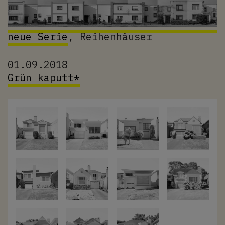
neue Serie
, Reihenhäuser
01.09.2018
Grün kaputt*