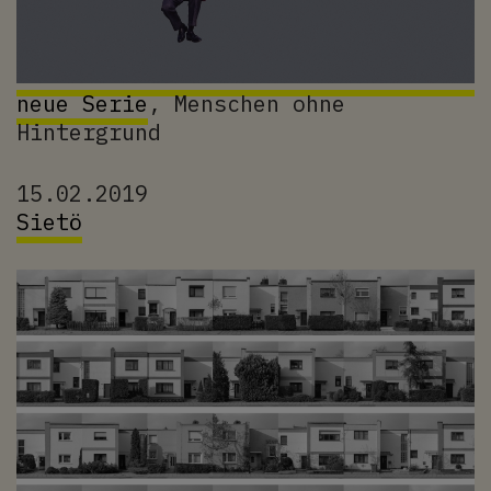
neue Serie
, Menschen ohne
Hintergrund
15.02.2019
Sietö