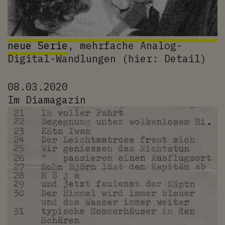
neue Serie
, mehrfache Analog-
Digital-Wandlungen (hier: Detail)
08.03.2020
Im Diamagazin