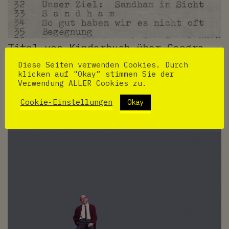
Titel von Kinderbuch über Geo­gra­
phie bis Poesie
Diese Seiten verwenden Cookies. Durch
klicken auf "Okay” stimmen Sie der
Verwendung ALLER Cookies zu.
07.10.2020
Posen
Cookie-Einstellungen
Okay